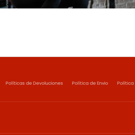
Políticas de Devoluciones
Política de Envio
Política