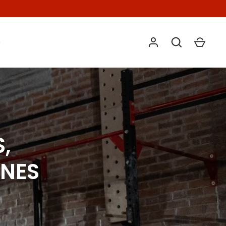
O
,
ONES