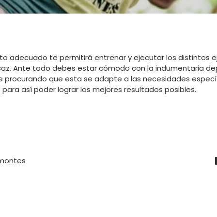
o adecuado te permitirá entrenar y ejecutar los distintos ej
caz
. Ante todo debes estar cómodo con la indumentaria de
re procurando que esta se adapte a las necesidades específ
para así poder lograr los mejores resultados posibles.
montes