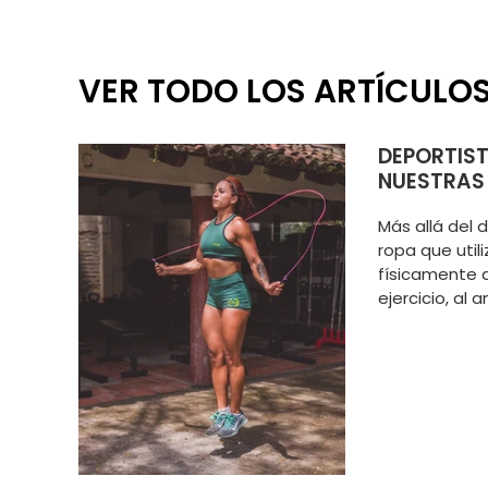
VER TODO LOS ARTÍCULO
DEPORTIST
NUESTRAS
Más allá del d
ropa que util
físicamente 
ejercicio, al 