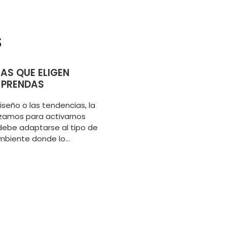
S
AS QUE ELIGEN
 PRENDAS
iseño o las tendencias, la
izamos para activarnos
debe adaptarse al tipo de
ambiente donde lo...