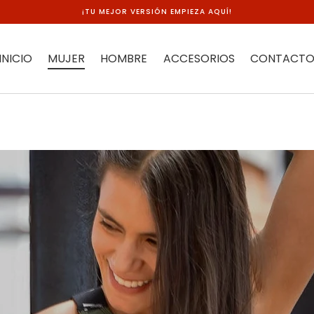
¡TU MEJOR VERSIÓN EMPIEZA AQUÍ!
INICIO
MUJER
HOMBRE
ACCESORIOS
CONTACT