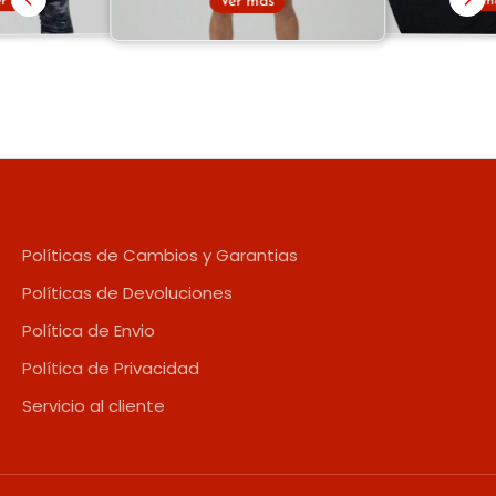
Ver más
Ver m
er más
Políticas de Cambios y Garantias
Políticas de Devoluciones
Política de Envio
Política de Privacidad
Servicio al cliente