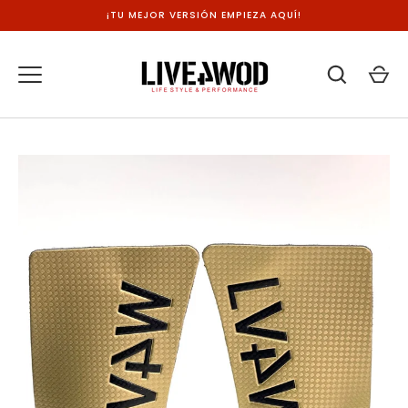
Ir
¡TU MEJOR VERSIÓN EMPIEZA AQUÍ!
al
contenido