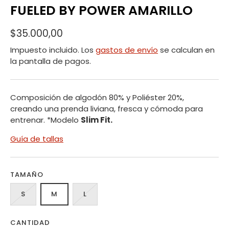
FUELED BY POWER AMARILLO
$35.000,00
Impuesto incluido. Los
gastos de envío
se calculan en
la pantalla de pagos.
Composición de
a
lgodón 80%
y Poliéster 20%
,
creando
una prenda liviana, fresca y cómoda para
entrenar. *
Modelo
Slim Fit.
Guía de tallas
TAMAÑO
S
M
L
CANTIDAD