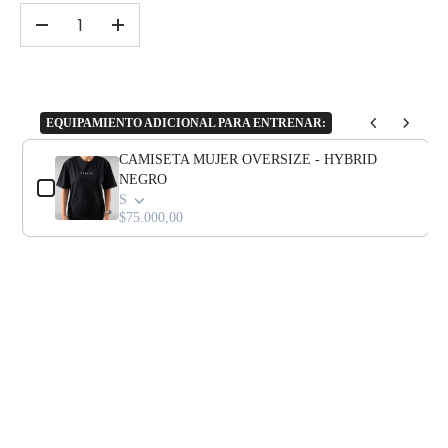
-
+
EQUIPAMIENTO ADICIONAL PARA ENTRENAR:
Use the Previous and Next buttons to navigate through product add-o
CAMISETA MUJER OVERSIZE - HYBRID
NEGRO
S
$75.000,00