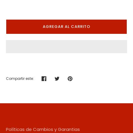
AGREGAR AL CARRITO
Compartir este:
Compartir
Tuitear
Hacer
pin
Políticas de Cambios y Garantias