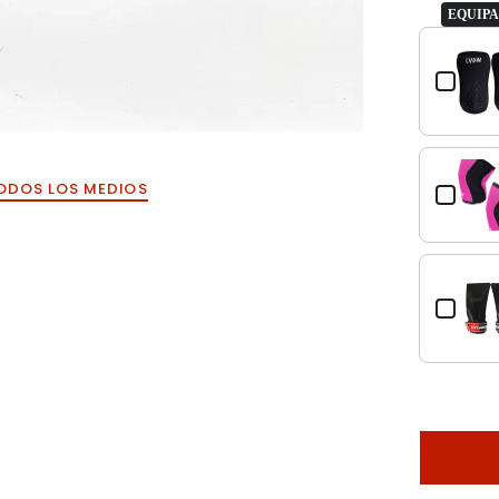
EQUIPA
Use the Pre
ODOS LOS MEDIOS