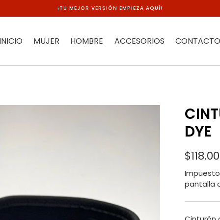
¡TU MEJOR VERSIÓN EMPIEZA AQUÍ!
INICIO
MUJER
HOMBRE
ACCESORIOS
CONTACT
CINT
DYE
$118.0
Impuesto 
pantalla 
Cinturón 