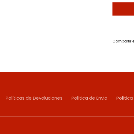
Compartir e
Políticas de Devoluciones
Política de Envio
Política