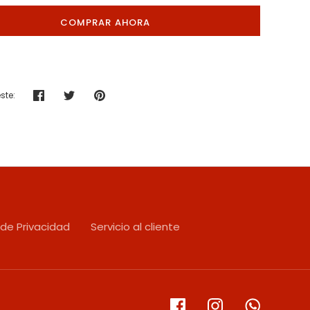
COMPRAR AHORA
ste:
Compartir
Tuitear
Hacer
pin
 de Privacidad
Servicio al cliente