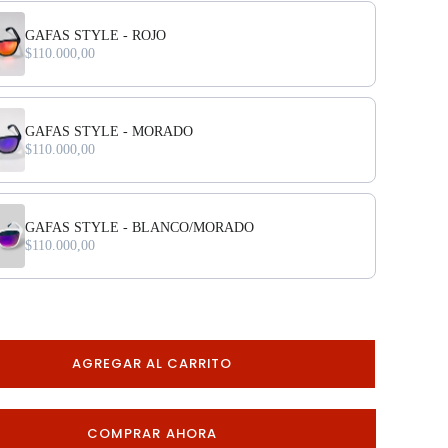
vious and Next buttons to navigate through product add-ons, or scroll h
GAFAS STYLE - ROJO
$110.000,00
GAFAS STYLE - MORADO
$110.000,00
GAFAS STYLE - BLANCO/MORADO
$110.000,00
AGREGAR AL CARRITO
COMPRAR AHORA