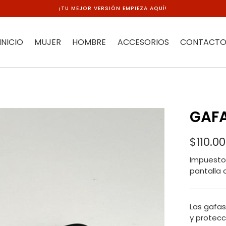
¡TU MEJOR VERSIÓN EMPIEZA AQUÍ!
INICIO
MUJER
HOMBRE
ACCESORIOS
CONTACT
GAFA
$110.0
Impuesto 
pantalla 
Las gafas
y protecc