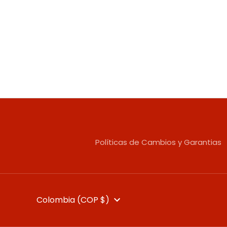
Políticas de Cambios y Garantias
MONEDA
Colombia (COP $)