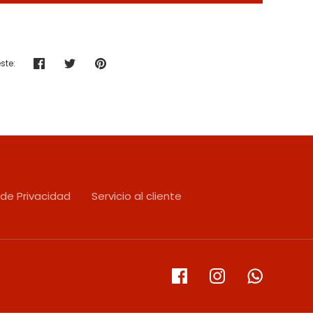
ste:
Compartir
Tuitear
Hacer
pin
 de Privacidad
Servicio al cliente