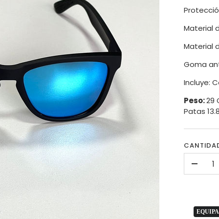
Protecció
Material 
Material 
Goma anti
Incluye: C
Peso:
29 
Patas 13.
CANTIDA
-
EQUIPA