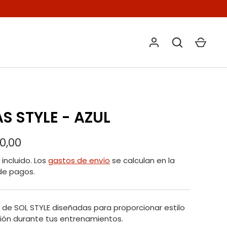
O
S STYLE - AZUL
00,00
incluido. Los
gastos de envío
se calculan en la
de pagos.
 de SOL STYLE diseñadas para proporcionar estilo
ión durante tus entrenamientos.