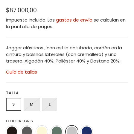
$87.000,00
Impuesto incluido. Los
gastos de envío
se calculan en
la pantalla de pagos.
Jogger elásticos , con estilo entubado, cordón en la
cintura y bolsillos laterales (con cremallera) y uno
trasero.
Algodón 40%, Poliéster 40% y Elastano 20%.
Guía de tallas
TALLA
S
M
L
COLOR:
GRIS