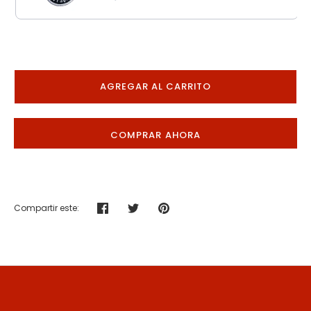
AGREGAR AL CARRITO
COMPRAR AHORA
Compartir este:
Compartir
Tuitear
Hacer
pin