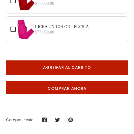
$77.000,00
LICRA UNICOLOR - FUCSIA
$77.000,00
AGREGAR AL CARRITO
COMPRAR AHORA
Compartir este:
Compartir
Tuitear
Hacer
pin