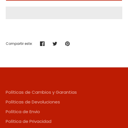
Compartir este:
Compartir
Tuitear
Hacer
pin
Políticas de Cambios y Garantias
Políticas de Devoluciones
Política de Envio
Política de Privacidad