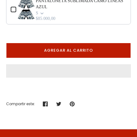
PANTALONETA SUBLIMADA CAMO LÍNEAS
AZUL
S
$85.000,00
AGREGAR AL CARRITO
Compartir este:
Compartir
Tuitear
Hacer
pin