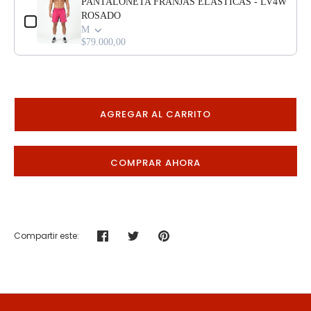
PANTALONETA FRANJAS ELÁSTICAS - LV4W
ROSADO
M
$79.000,00
AGREGAR AL CARRITO
COMPRAR AHORA
Compartir este:
Compartir
Tuitear
Hacer
pin