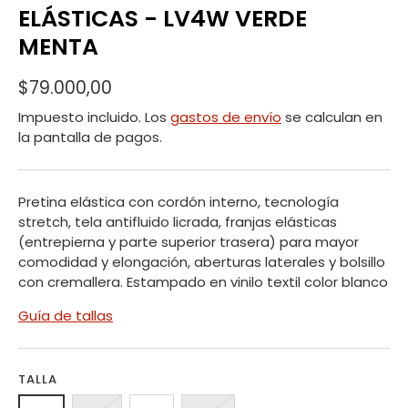
ELÁSTICAS - LV4W VERDE
MENTA
$79.000,00
Impuesto incluido. Los
gastos de envío
se calculan en
la pantalla de pagos.
Pretina elástica con cordón interno, tecnología
stretch, tela antifluido licrada, franjas elásticas
(entrepierna y parte superior trasera) para mayor
comodidad y elongación, aberturas laterales y bolsillo
con cremallera. Estampado en vinilo textil color blanco
Guía de tallas
TALLA