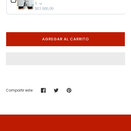
S
$83.000,00
AGREGAR AL CARRITO
Compartir este:
Compartir
Tuitear
Hacer
pin