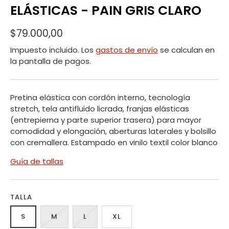
ELÁSTICAS - PAIN GRIS CLARO
$79.000,00
Impuesto incluido. Los
gastos de envío
se calculan en
la pantalla de pagos.
Pretina elástica con cordón interno, tecnología
stretch, tela antifluido licrada, franjas elásticas
(entrepierna y parte superior trasera) para mayor
comodidad y elongación, aberturas laterales y bolsillo
con cremallera. Estampado en vinilo textil color blanco
Guía de tallas
TALLA
S
M
L
XL