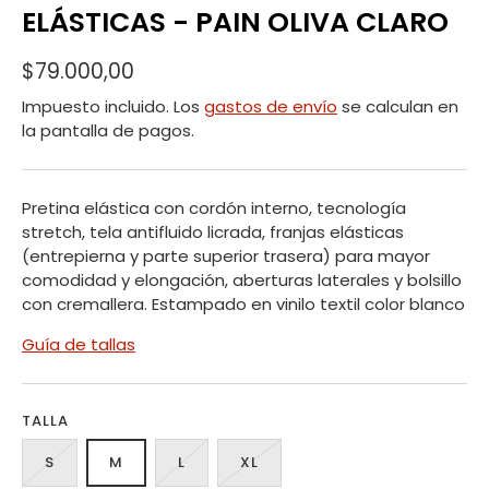
ELÁSTICAS - PAIN OLIVA CLARO
$79.000,00
Impuesto incluido. Los
gastos de envío
se calculan en
la pantalla de pagos.
Pretina elástica con cordón interno, tecnología
stretch, tela antifluido licrada, franjas elásticas
(entrepierna y parte superior trasera) para mayor
comodidad y elongación, aberturas laterales y bolsillo
con cremallera. Estampado en vinilo textil color blanco
Guía de tallas
TALLA
S
M
L
XL