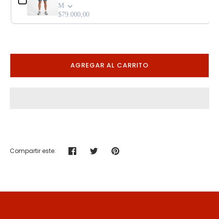
M
$79.000,00
AGREGAR AL CARRITO
Compartir este:
Compartir
Tuitear
Hacer
pin