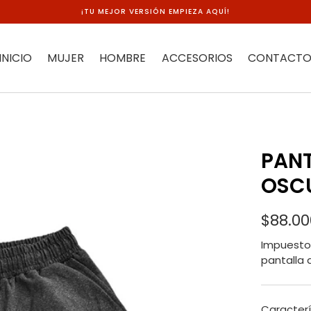
¡TU MEJOR VERSIÓN EMPIEZA AQUÍ!
INICIO
MUJER
HOMBRE
ACCESORIOS
CONTACT
PANT
OSC
$88.00
Impuesto 
pantalla 
Caracterí