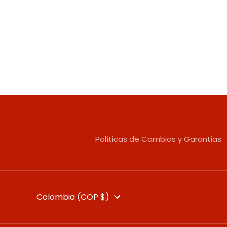
Políticas de Cambios y Garantias
MONEDA
Colombia (COP $)