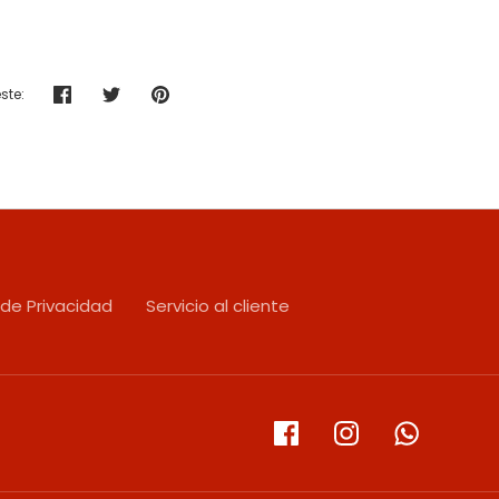
ste:
Compartir
Tuitear
Hacer
pin
 de Privacidad
Servicio al cliente