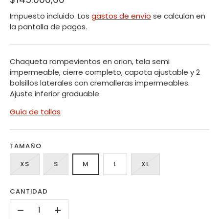
Impuesto incluido. Los
gastos de envío
se calculan en
la pantalla de pagos.
Chaqueta rompevientos en orion, tela semi
impermeable, cierre completo, capota ajustable y 2
bolsillos laterales con cremalleras impermeables.
Ajuste inferior graduable
Guía de tallas
TAMAÑO
XS
S
M
L
XL
CANTIDAD
-
+