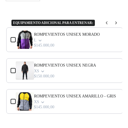
EQUIPAMIENTO ADICIONAL PARA ENTRENAR:
Use the Previous and Next buttons to navigate through product add-o
ROMPEVIENTOS UNISEX MORADO
L
$145.000,00
ROMPEVIENTOS UNISEX NEGRA
XS
$150.000,00
ROMPEVIENTOS UNISEX AMARILLO - GRIS
XS
$145.000,00