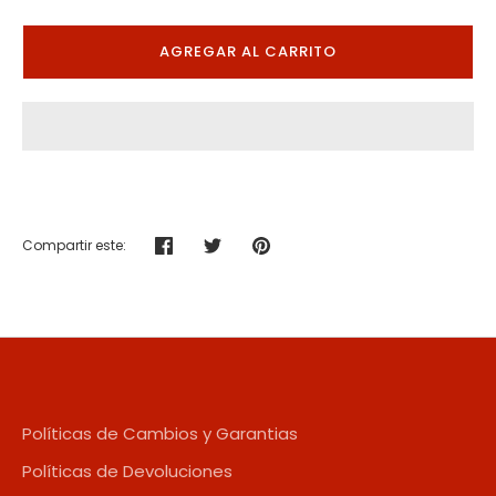
AGREGAR AL CARRITO
Compartir este:
Compartir
Tuitear
Hacer
pin
Políticas de Cambios y Garantias
Políticas de Devoluciones