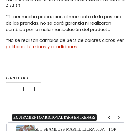
A LA 10.
*Tener mucha precaución al momento de la postura
de las prendas. no se dará garantía ni realizaran
cambios por la mala manipulación del producto.
*No se realizan cambios de Sets de colores claros Ver
políticas, términos y condiciones
CANTIDAD
-
+
EQUIPAMIENTO ADICIONAL PARA ENTRENAR:
Use the Previous and Next buttons to navigate through product add-o
SET SEAMLESS MARFIL LICRA 610A - TOP