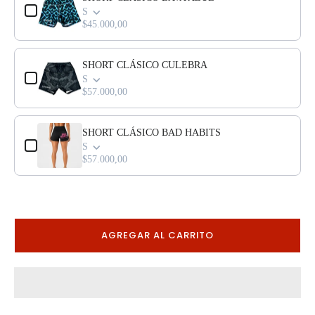
S
$45.000,00
SHORT CLÁSICO CULEBRA
S
$57.000,00
SHORT CLÁSICO BAD HABITS
S
$57.000,00
AGREGAR AL CARRITO