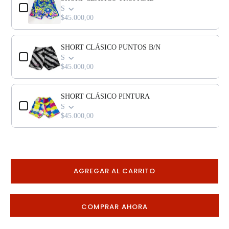
S
$45.000,00
SHORT CLÁSICO PUNTOS B/N
S
$45.000,00
SHORT CLÁSICO PINTURA
S
$45.000,00
AGREGAR AL CARRITO
COMPRAR AHORA