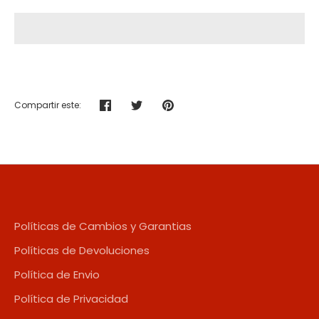
Compartir este:
Compartir
Tuitear
Hacer
pin
Políticas de Cambios y Garantias
Políticas de Devoluciones
Política de Envio
Política de Privacidad