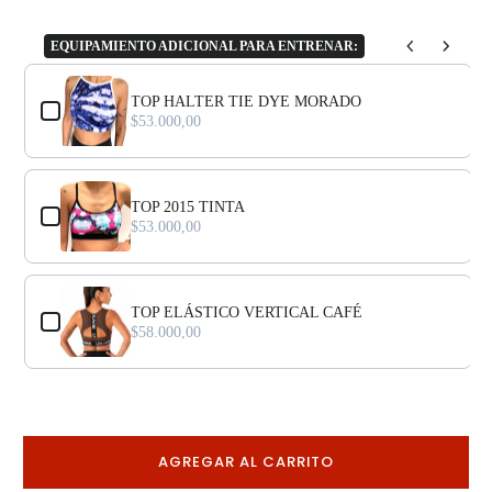
EQUIPAMIENTO ADICIONAL PARA ENTRENAR:
Use the Previous and Next buttons to navigate through product add-o
TOP HALTER TIE DYE MORADO
$53.000,00
TOP 2015 TINTA
$53.000,00
TOP ELÁSTICO VERTICAL CAFÉ
$58.000,00
AGREGAR AL CARRITO