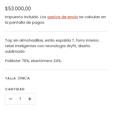
$53.000,00
Impuesto incluido. Los
gastos de envío
se calculan en
la pantalla de pagos.
Top sin almohadillas, estilo espalda T, forro interior,
telas inteligentes con tecnología dryfit, diseño
sublimado
P
oliéster 76%, elastómero 24%.
ÚNICA
TALLA:
CANTIDAD
-
+