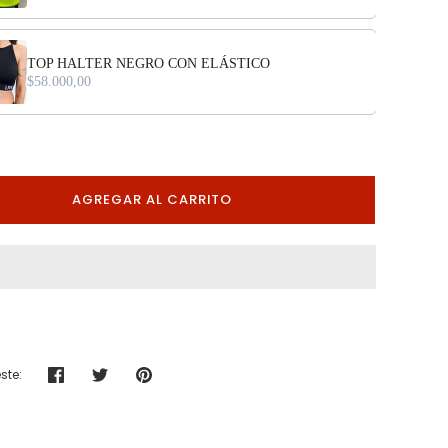
TOP HALTER NEGRO CON ELÁSTICO
$58.000,00
AGREGAR AL CARRITO
ste:
Compartir
Tuitear
Hacer
pin