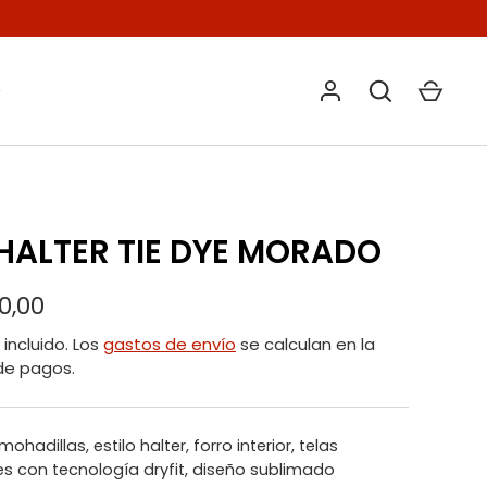
O
HALTER TIE DYE MORADO
0,00
incluido. Los
gastos de envío
se calculan en la
de pagos.
mohadillas, estilo halter, forro interior, telas
tes con tecnología dryfit, diseño sublimado