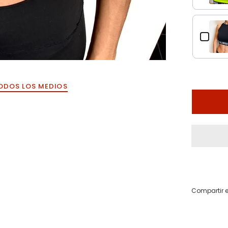
TOP 8 TIRAS TIE DYE ROSADO
$53.000,00
ODOS LOS MEDIOS
Compartir e